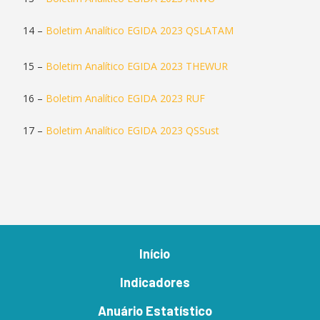
14 –
Boletim Analítico EGIDA 2023 QSLATAM
15 –
Boletim Analítico EGIDA 2023 THEWUR
16 –
Boletim Analítico EGIDA 2023 RUF
17 –
Boletim Analítico EGIDA 2023 QSSust
Início
Indicadores
Anuário Estatístico