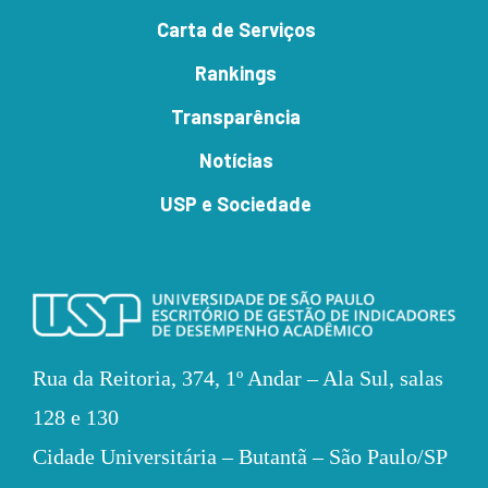
Carta de Serviços
Rankings
Transparência
Notícias
USP e Sociedade
Rua da Reitoria, 374,
1º Andar – Ala Sul, salas
128 e 130
Cidade Universitária –
Butantã – São Paulo/SP