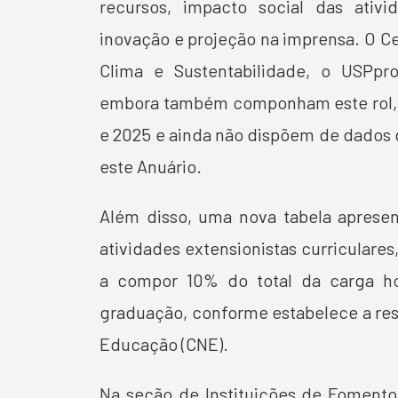
recursos, impacto social das ativi
inovação e projeção na imprensa. O C
Clima e Sustentabilidade, o USPpr
embora também componham este rol, 
e 2025 e ainda não dispõem de dados 
este Anuário.
Além disso, uma nova tabela aprese
atividades extensionistas curriculares
a compor 10% do total da carga hor
graduação, conforme estabelece a re
Educação (CNE).
Na seção de Instituições de Foment