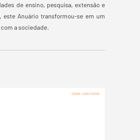
dades de ensino, pesquisa, extensão e
a, este Anuário transformou-se em um
e com a sociedade.