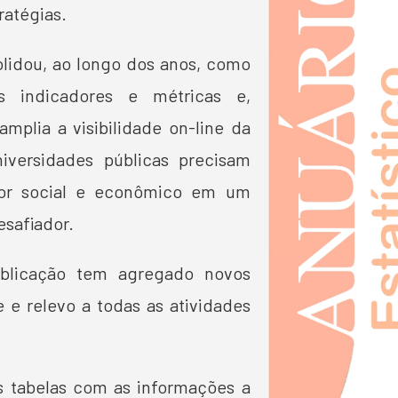
ratégias.
olidou, ao longo dos anos, como
es indicadores e métricas e,
mplia a visibilidade on-line da
niversidades públicas precisam
lor social e econômico em um
safiador.
blicação tem agregado novos
 e relevo a todas as atividades
s tabelas com as informações a