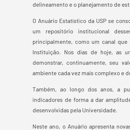
delineamento e o planejamento de est
O Anuário Estatístico da USP se cons
um repositório institucional dess
principalmente, como um canal que a
Instituição. Nos dias de hoje, as u
demonstrar, continuamente, seu va
ambiente cada vez mais complexo e de
Também, ao longo dos anos, a pu
indicadores de forma a dar amplitude
desenvolvidas pela Universidade.
Neste ano, o Anuário apresenta nova