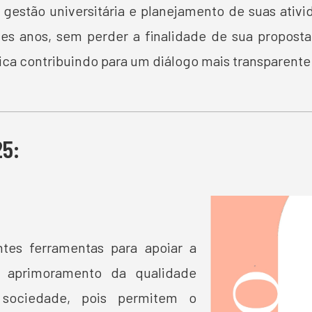
 gestão universitária e planejamento de suas ativi
tes anos, sem perder a finalidade de sua propost
ica contribuindo para um diálogo mais transparent
25:
ntes ferramentas para apoiar a
o aprimoramento da qualidade
sociedade, pois permitem o