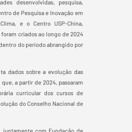
dades desenvolvidas, pesquisa,
entro de Pesquisa e Inovação em
oClima, e o Centro USP-China,
foram criados ao longo de 2024
dentro do período abrangido por
nta dados sobre a evolução das
, que, a partir de 2024, passaram
ária curricular dos cursos de
solução do Conselho Nacional de
o, juntamente com Fundação de