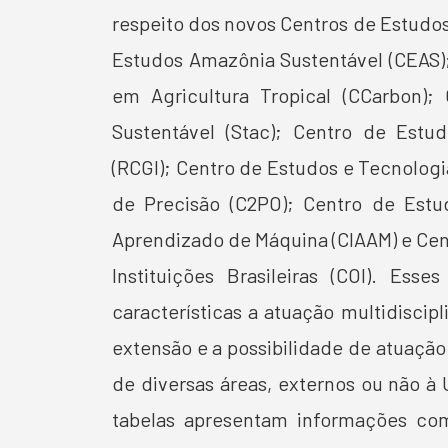
respeito dos novos Centros de Estudos 
Estudos Amazônia Sustentável (CEAS)
em Agricultura Tropical (CCarbon); 
Sustentável (Stac); Centro de Estu
(RCGI); Centro de Estudos e Tecnolog
de Precisão (C2PO); Centro de Estud
Aprendizado de Máquina (CIAAM) e Cen
Instituições Brasileiras (COI). Ess
características a atuação multidiscipl
extensão e a possibilidade de atuaçã
de diversas áreas, externos ou não à U
tabelas apresentam informações co