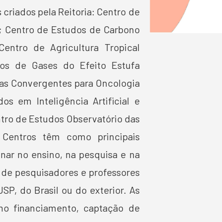
criados pela Reitoria: Centro de
; Centro de Estudos de Carbono
Centro de Agricultura Tropical
dos de Gases do Efeito Estufa
ias Convergentes para Oncologia
os em Inteligência Artificial e
tro de Estudos Observatório das
es Centros têm como principais
inar no ensino, na pesquisa e na
o de pesquisadores e professores
SP, do Brasil ou do exterior. As
mo financiamento, captação de