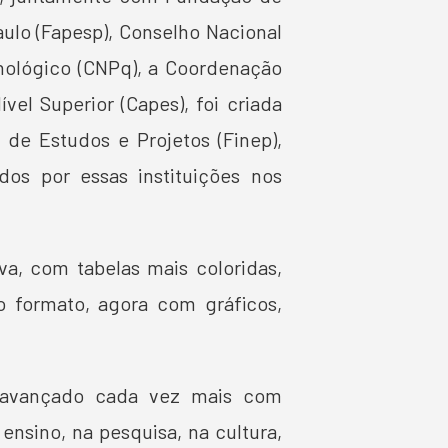
ulo (Fapesp), Conselho Nacional
nológico (CNPq), a Coordenação
el Superior (Capes), foi criada
 de Estudos e Projetos (Finep),
dos por essas instituições nos
a, com tabelas mais coloridas,
vo formato, agora com gráficos,
 avançado cada vez mais com
ensino, na pesquisa, na cultura,