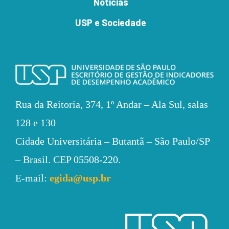
Notícias
USP e Sociedade
Rua da Reitoria, 374,
1º Andar – Ala Sul, salas
128 e 130
Cidade Universitária –
Butantã – São Paulo/SP
– Brasil.
CEP 05508-220.
E-mail:
egida@usp.br