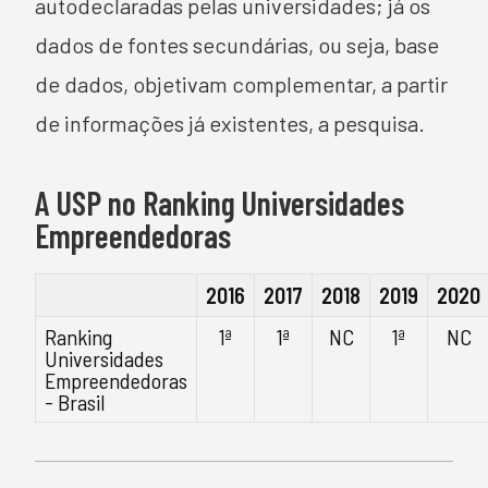
autodeclaradas pelas universidades; já os
dados de fontes secundárias, ou seja, base
de dados, objetivam complementar, a partir
de informações já existentes, a pesquisa.
A USP no Ranking Universidades
Empreendedoras​
2016
2017
2018
2019
2020
Ranking
1ª
1ª
NC
1ª
NC
Universidades
Empreendedoras
- Brasil