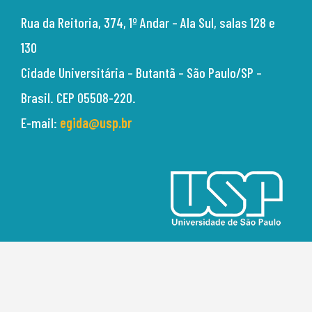
Rua da Reitoria, 374,
1º Andar – Ala Sul, salas 128 e
130
Cidade Universitária –
Butantã – São Paulo/SP –
Brasil.
CEP 05508-220.
E-mail:
egida@usp.br