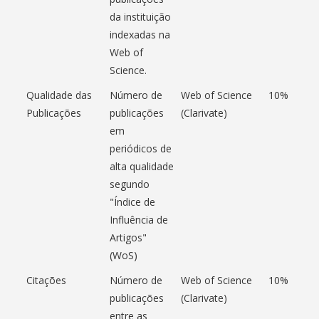
da instituição
indexadas na
Web of
Science.
Qualidade das
Número de
Web of Science
10%
Publicações
publicações
(Clarivate)
em
periódicos de
alta qualidade
segundo
"Índice de
Influência de
Artigos"
(WoS)
Citações
Número de
Web of Science
10%
publicações
(Clarivate)
entre as