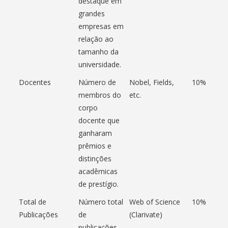
destaque em
grandes
empresas em
relação ao
tamanho da
universidade.
Docentes
Número de
Nobel, Fields,
10%
membros do
etc.
corpo
docente que
ganharam
prêmios e
distinções
acadêmicas
de prestígio.
Total de
Número total
Web of Science
10%
Publicações
de
(Clarivate)
publicações