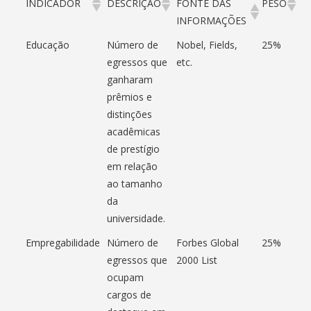
INDICADOR
DESCRIÇÃO
FONTE DAS
PESO
INFORMAÇÕES
Educação
Número de
Nobel, Fields,
25%
egressos que
etc.
ganharam
prêmios e
distinções
acadêmicas
de prestígio
em relação
ao tamanho
da
universidade.
Empregabilidade
Número de
Forbes Global
25%
egressos que
2000 List
ocupam
cargos de