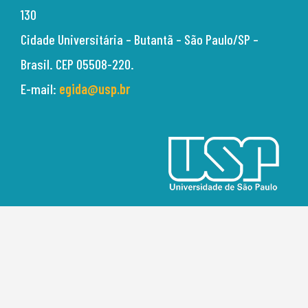
130
Cidade Universitária –
Butantã – São Paulo/SP –
Brasil.
CEP 05508-220.
E-mail:
egida@usp.br