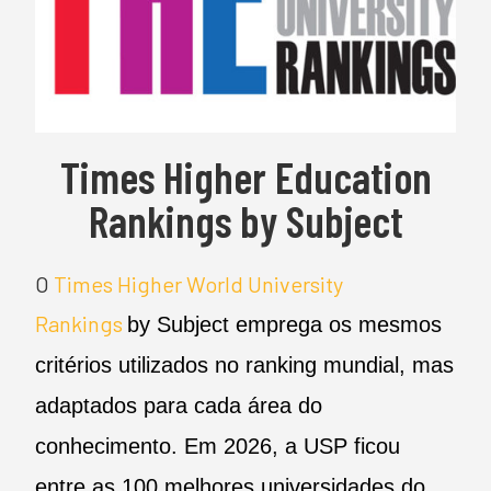
Times Higher Education
Rankings by Subject
O
Times Higher World University
Rankings
by Subject emprega os mesmos
critérios utilizados no ranking mundial, mas
adaptados para cada área do
conhecimento. Em 2026, a USP ficou
entre as 100 melhores universidades do