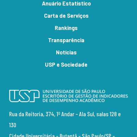
Anuário Estatístico
Carta de Serviços
Rankings
Transparência
Notícias
USP e Sociedade
Rua da Reitoria, 374,
1º Andar – Ala Sul, salas 128 e
130
Cidade Universitária –
Butantã – São Paulo/SP –