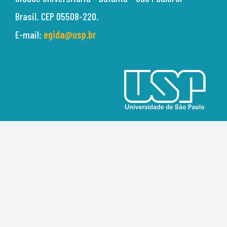
Brasil.
CEP 05508-220.
E-mail:
egida@usp.br