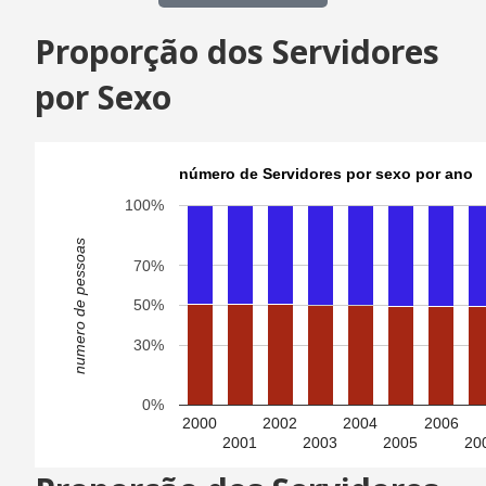
Proporção dos Servidores
por Sexo
número de Servidores por sexo por ano
100%
numero de pessoas
70%
50%
30%
0%
2000
2002
2004
2006
2001
2003
2005
20