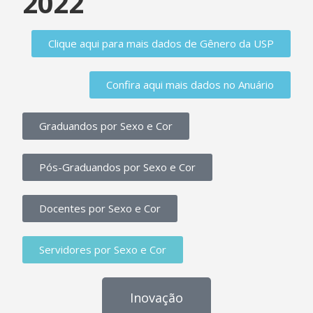
2022
Clique aqui para mais dados de Gênero da USP
Confira aqui mais dados no Anuário
Graduandos por Sexo e Cor
Pós-Graduandos por Sexo e Cor
Docentes por Sexo e Cor
Servidores por Sexo e Cor
Inovação