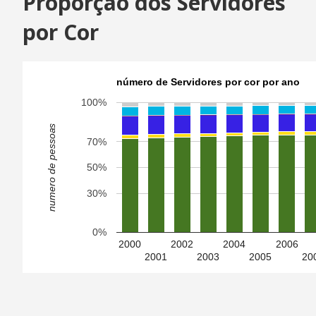
Proporção dos Servidores
por Cor
número de Servidores por cor por ano
100%
numero de pessoas
70%
50%
30%
0%
2000
2002
2004
2006
2001
2003
2005
20