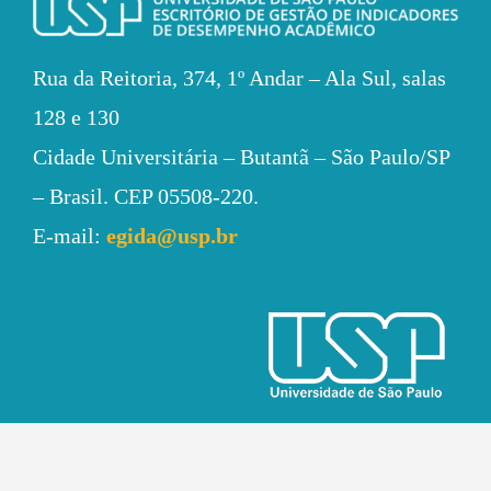
Rua da Reitoria, 374,
1º Andar – Ala Sul, salas
128 e 130
Cidade Universitária –
Butantã – São Paulo/SP
– Brasil.
CEP 05508-220.
E-mail:
egida@usp.br